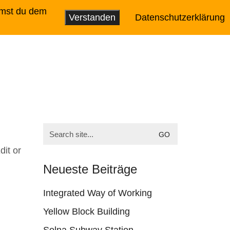
mmst du dem
Verstanden
Datenschutzerklärung
Home
Portfolio
Werkstatt
Kontakt
Search
for:
dit or
Neueste Beiträge
Integrated Way of Working
Yellow Block Building